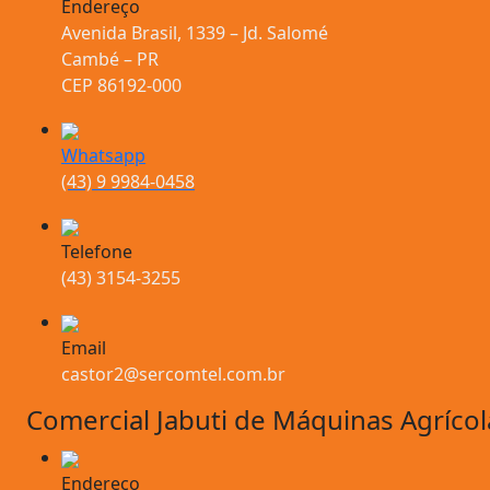
Endereço
Avenida Brasil, 1339 – Jd. Salomé
Cambé – PR
CEP 86192-000
Whatsapp
(43) 9 9984-0458
Telefone
(43) 3154-3255
Email
castor2@sercomtel.com.br
Comercial Jabuti de Máquinas Agrícol
Endereço