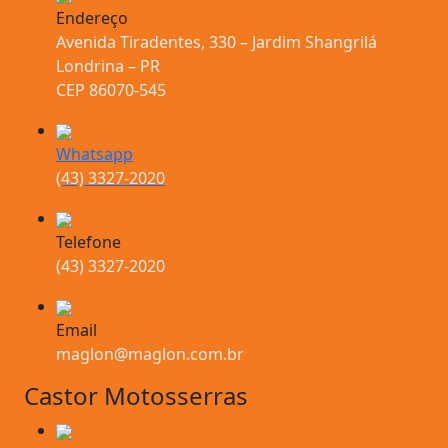
Endereço
Avenida Tiradentes, 330 – Jardim Shangrilá
Londrina – PR
CEP 86070-545
Whatsapp
(43) 3327-2020
Telefone
(43) 3327-2020
Email
maglon@maglon.com.br
Castor Motosserras