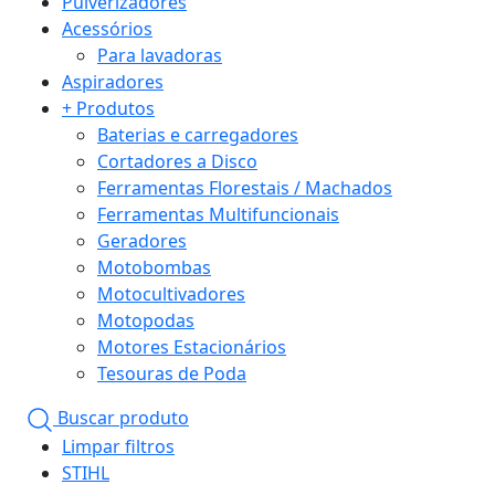
Pulverizadores
Acessórios
Para lavadoras
Aspiradores
+ Produtos
Baterias e carregadores
Cortadores a Disco
Ferramentas Florestais / Machados
Ferramentas Multifuncionais
Geradores
Motobombas
Motocultivadores
Motopodas
Motores Estacionários
Tesouras de Poda
Buscar produto
Limpar filtros
STIHL