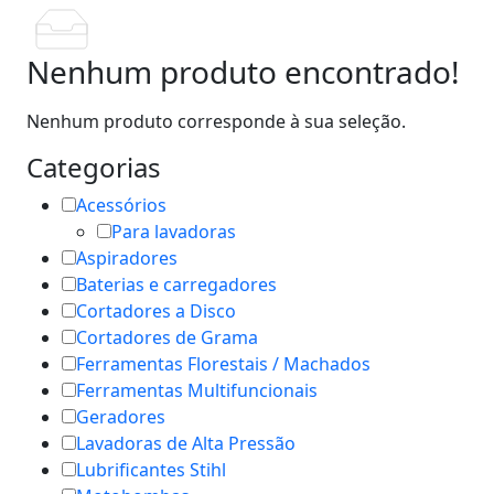
Nenhum produto encontrado!
Nenhum produto corresponde à sua seleção.
Categorias
Acessórios
Para lavadoras
Aspiradores
Baterias e carregadores
Cortadores a Disco
Cortadores de Grama
Ferramentas Florestais / Machados
Ferramentas Multifuncionais
Geradores
Lavadoras de Alta Pressão
Lubrificantes Stihl