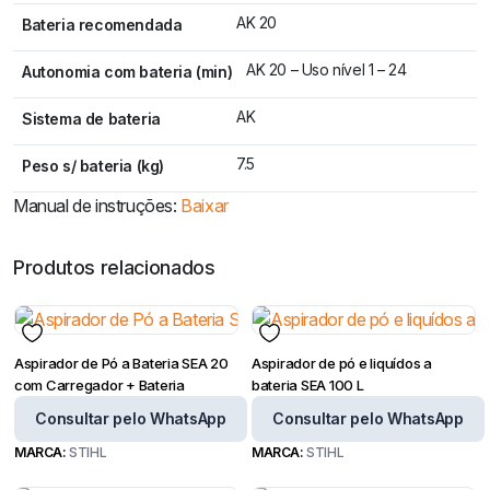
AK 20
Bateria recomendada
AK 20 – Uso nível 1 – 24
Autonomia com bateria (min)
AK
Sistema de bateria
7.5
Peso s/ bateria (kg)
Manual de instruções:
Baixar
Produtos relacionados
Aspirador de Pó a Bateria SEA 20
Aspirador de pó e liquídos a
com Carregador + Bateria
bateria SEA 100 L
Consultar pelo WhatsApp
Consultar pelo WhatsApp
MARCA:
STIHL
MARCA:
STIHL