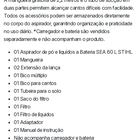
duas partes permitem alcançar cantos difíceis com facilidade.
Todos os acessórios podem ser armazenados diretamente
no corpo do aspirador, garantindo organização e praticidade
no uso diário. *Carregador e bateria são vendidos
separadamente e não acompanham o produto.
01 Aspirador de pó e liquídos a Bateria SEA 60 L STIHL
01 Mangueira
02 Extensão da lança
01 Bico múltiplo
01 Bico para cantos
01 Tubeira para o solo
01 Saco do filtro
01 Filtro
01 Filtro de líquidos
01 Adaptador
01 Manual de instrução
Não acompanha carregador e bateria