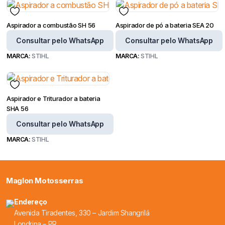
Aspirador a combustão SH 56
Aspirador de pó a bateria SEA 20
Consultar pelo WhatsApp
Consultar pelo WhatsApp
MARCA:
STIHL
MARCA:
STIHL
Aspirador e Triturador a bateria
SHA 56
Consultar pelo WhatsApp
MARCA:
STIHL
Maglon Motosserras
Endereço
Avenida Tiradentes, 330 – Jardim Shangrilá
Londrina – PR