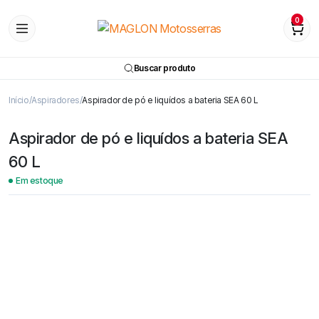
0
Buscar produto
Início
Aspiradores
Aspirador de pó e liquídos a bateria SEA 60 L
Aspirador de pó e liquídos a bateria SEA
60 L
Em estoque