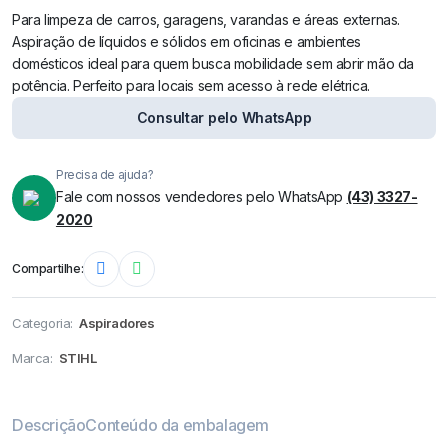
Para limpeza de carros, garagens, varandas e áreas externas.
Aspiração de líquidos e sólidos em oficinas e ambientes
domésticos ideal para quem busca mobilidade sem abrir mão da
potência. Perfeito para locais sem acesso à rede elétrica.
Consultar pelo WhatsApp
Precisa de ajuda?
Fale com nossos vendedores pelo WhatsApp
(43) 3327-
2020
Compartilhe:
Categoria:
Aspiradores
Marca:
STIHL
Descrição
Conteúdo da embalagem