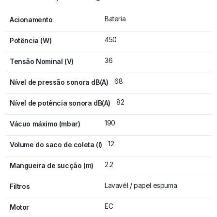
Bateria
Acionamento
450
Potência (W)
36
Tensão Nominal (V)
68
Nível de pressão sonora dB(A)
82
Nível de potência sonora dB(A)
190
Vácuo máximo (mbar)
12
Volume do saco de coleta (l)
2.2
Mangueira de sucção (m)
Lavavél / papel espuma
Filtros
EC
Motor