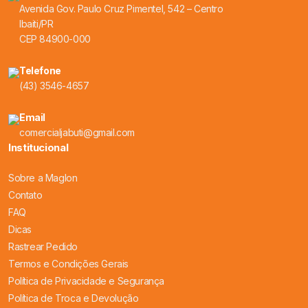
Avenida Gov. Paulo Cruz Pimentel, 542 – Centro
Ibaiti/PR
CEP 84900-000
Telefone
(43) 3546-4657
Email
comercialjabuti@gmail.com
Institucional
Sobre a Maglon
Contato
FAQ
Dicas
Rastrear Pedido
Termos e Condições Gerais
Política de Privacidade e Segurança
Política de Troca e Devolução