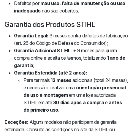
Defeitos por
mau uso, falta de manutenção ou uso
inadequado
não são cobertos.
Garantia dos Produtos STIHL
Garantia Legal:
3 meses contra defeitos de fabricação
(art. 26 do Código de Defesa do Consumidor);
Garantia Adicional STIHL:
+ 9 meses para quem
compra online e aceita os termos, totalizando
1 ano de
garantia;
Garantia Estendida (até 2 anos):
Para ter mais
12 meses
adicionais (total 24 meses),
é necessário realizar uma
orientação presencial
de uso e montagem
em uma loja autorizada
STIHL em até
30 dias após a compra
e
antes
do primeiro uso
.
Exceções:
Alguns modelos não participam da garantia
estendida. Consulte as condições no site da STIHL ou