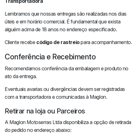
Transportadora
Lembramos que nossas entregas são realizadas nos dias
úteis e em horário comercial. É fundamental que exista
alguém acima de 18 anos no endereço especificado.
Cliente recebe
código de rastreio
para acompanhamento.
Conferência e Recebimento
Recomendamos conferência da embalagem e produto no
ato da entrega.
Eventuais avarias ou divergências devem ser registradas
com a transportadora e comunicadas à Maglon.
Retirar na loja ou Parceiros
A Maglon Motoserras Ltda disponibiliza a opção de retirada
do pedido no endereço abaixo: