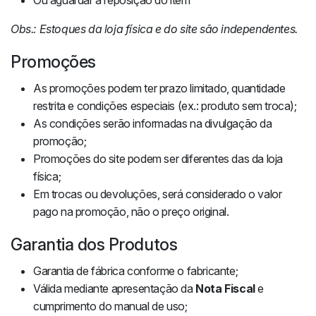
Ou aguardar a reposição do item
Obs.: Estoques da loja física e do site são independentes.
Promoções
As promoções podem ter prazo limitado, quantidade
restrita e condições especiais (ex.: produto sem troca);
As condições serão informadas na divulgação da
promoção;
Promoções do site podem ser diferentes das da loja
física;
Em trocas ou devoluções, será considerado o valor
pago na promoção, não o preço original.
Garantia dos Produtos
Garantia de fábrica conforme o fabricante;
Válida mediante apresentação da
Nota Fiscal
e
cumprimento do manual de uso;