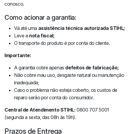
conosco.
Como acionar a garantia:
Vá até uma
assistência técnica autorizada STIHL;
Leve a
nota fiscal;
O transporte do produto é por conta do cliente.
Importante:
A garantia cobre apenas
defeitos de fabricação;
Não cobre mau uso, desgaste natural ou manutenção
inadequada;
Caso o problema não esteja coberto, os custos de
reparo serão por conta do consumidor.
Central de Atendimento STIHL:
0800 707 5001
(segunda a sexta, das 08h às 19h).
Prazos de Entrega