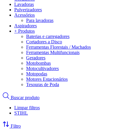
Lavadoras
Pulverizadores
Acessórios
Para lavadoras
Aspiradores
+ Produtos
Baterias e carregadores
Cortadores a Disco
Ferramentas Florestais / Machados
Ferramentas Multifuncionais
Geradores
Motobombas
Motocultivadores
Motopodas
Motores Estacionários
Tesouras de Poda
Buscar produto
Limpar filtros
STIHL
Filtro