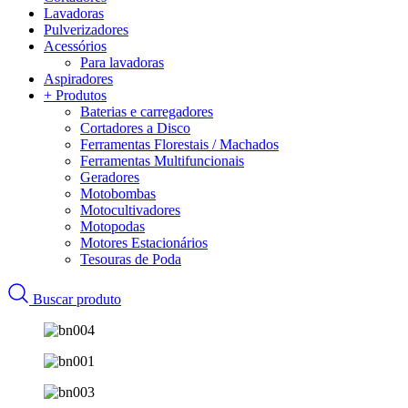
Lavadoras
Pulverizadores
Acessórios
Para lavadoras
Aspiradores
+ Produtos
Baterias e carregadores
Cortadores a Disco
Ferramentas Florestais / Machados
Ferramentas Multifuncionais
Geradores
Motobombas
Motocultivadores
Motopodas
Motores Estacionários
Tesouras de Poda
Buscar produto