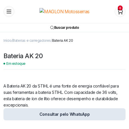
0
Buscar produto
Início
Baterias e carregadores
Bateria AK 20
Bateria AK 20
Em estoque
A Bateria AK 20 da STIHL é uma fonte de energia confiável para
suas ferramentas a bateria STIHL. Com capacidade de 36 volts,
esta bateria de íon de lítio oferece desempenho e durabilidade
excepcionais.
Consultar pelo WhatsApp