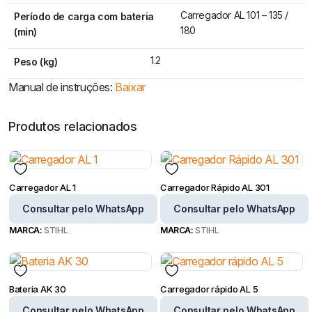
Carregador AL 101 – 135 /
Período de carga com bateria
180
(min)
1.2
Peso (kg)
Manual de instruções:
Baixar
Produtos relacionados
Carregador AL 1
Carregador Rápido AL 301
Consultar pelo WhatsApp
Consultar pelo WhatsApp
MARCA:
STIHL
MARCA:
STIHL
Bateria AK 30
Carregador rápido AL 5
Consultar pelo WhatsApp
Consultar pelo WhatsApp