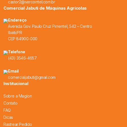
castor2@sercomtel.com.br
Comercial Jabuti de Máquinas Agrícolas
Endereço
Avenida Gov. Paulo Cruz Pimentel, 542 – Centro
Ibaiti/PR
CEP 84900-000
Telefone
(43) 3546-4657
Email
comercialjabuti@gmail.com
Institucional
Sobre a Maglon
Contato
FAQ
Dicas
Rastrear Pedido