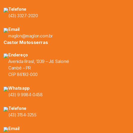
Telefone
(43) 3327-2020
Email
maglon@maglon.com.br
Castor Motosserras
Endereço
Avenida Brasil, 1339 – Jd. Salomé
Cambé – PR
CEP 86192-000
Whatsapp
(43) 9 9984-0458
Telefone
(43) 3154-3255
Email