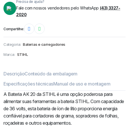
Precisa de ajuda?
Fale com nossos vendedores pelo WhatsApp
(43) 3327-
2020
Compartilhe:
Categoria:
Baterias e carregadores
Marca:
STIHL
Descrição
Conteúdo da embalagem
Especificações técnicas
Manual de uso e montagem
A Bateria AK 20 da STIHL é uma opção poderosa para
alimentar suas ferramentas a bateria STIHL. Com capacidade
de 36 volts, esta bateria de íon de lítio proporciona energia
confiável para cortadores de grama, sopradores de folhas,
roçadeiras e outros equipamentos.