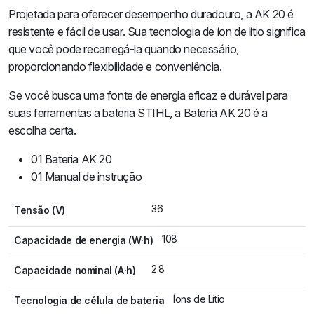
Projetada para oferecer desempenho duradouro, a AK 20 é
resistente e fácil de usar. Sua tecnologia de íon de lítio significa
que você pode recarregá-la quando necessário,
proporcionando flexibilidade e conveniência.
Se você busca uma fonte de energia eficaz e durável para
suas ferramentas a bateria STIHL, a Bateria AK 20 é a
escolha certa.
01 Bateria AK 20
01 Manual de instrução
36
Tensão (V)
108
Capacidade de energia (W·h)
2.8
Capacidade nominal (A·h)
Íons de Lítio
Tecnologia de célula de bateria