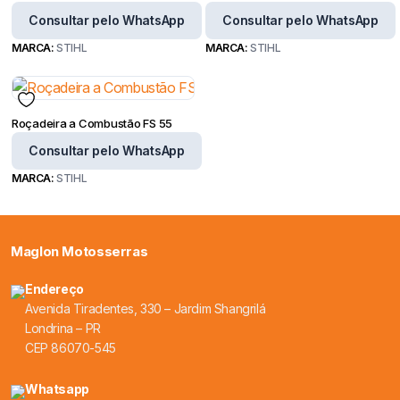
Consultar pelo WhatsApp
Consultar pelo WhatsApp
MARCA:
STIHL
MARCA:
STIHL
Roçadeira a Combustão FS 55
Consultar pelo WhatsApp
MARCA:
STIHL
Maglon Motosserras
Endereço
Avenida Tiradentes, 330 – Jardim Shangrilá
Londrina – PR
CEP 86070-545
Whatsapp