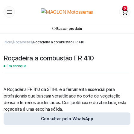
0
Buscar produto
Início
Roçadeiras
Roçadeira a combustão FR 410
Roçadeira a combustão FR 410
Em estoque
Watch video
A Roçadeira FR 410 da STIHL é a ferramenta essencial para
profissionais que buscam versatilidade no corte de vegetação
densa e terrenos acidentados. Com potência e durabilidade, esta
roçadeira é uma escolha sólida.
Consultar pelo WhatsApp