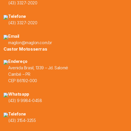
(43) 3327-2020
Telefone
(43) 3327-2020
Email
maglon@maglon.com.br
Castor Motosserras
Endereço
Avenida Brasil, 1339 – Jd. Salomé
Cambé – PR
CEP 86192-000
Whatsapp
(43) 9 9984-0458
Telefone
(43) 3154-3255