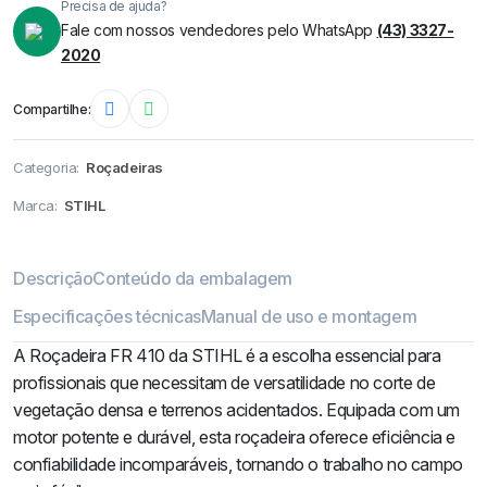
Precisa de ajuda?
Fale com nossos vendedores pelo WhatsApp
(43) 3327-
2020
Compartilhe:
Categoria:
Roçadeiras
Marca:
STIHL
Descrição
Conteúdo da embalagem
Especificações técnicas
Manual de uso e montagem
A Roçadeira FR 410 da STIHL é a escolha essencial para
profissionais que necessitam de versatilidade no corte de
vegetação densa e terrenos acidentados. Equipada com um
motor potente e durável, esta roçadeira oferece eficiência e
confiabilidade incomparáveis, tornando o trabalho no campo