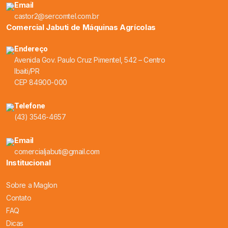
Email
castor2@sercomtel.com.br
Comercial Jabuti de Máquinas Agrícolas
Endereço
Avenida Gov. Paulo Cruz Pimentel, 542 – Centro
Ibaiti/PR
CEP 84900-000
Telefone
(43) 3546-4657
Email
comercialjabuti@gmail.com
Institucional
Sobre a Maglon
Contato
FAQ
Dicas