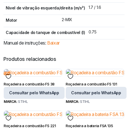
1.7 / 1.6
Nivel de vibração esquerda/direita (m/s²)
2-MIX
Motor
0.75
Capacidade do tanque de combustível (l)
Manual de instruções:
Baixar
Produtos relacionados
13%
Roçadeira a combustão FS 38
Roçadeira a combustão FS 131
Consultar pelo WhatsApp
Consultar pelo WhatsApp
MARCA:
STIHL
MARCA:
STIHL
Roçadeira a combustão FS 221
Roçadeira a bateria FSA 135