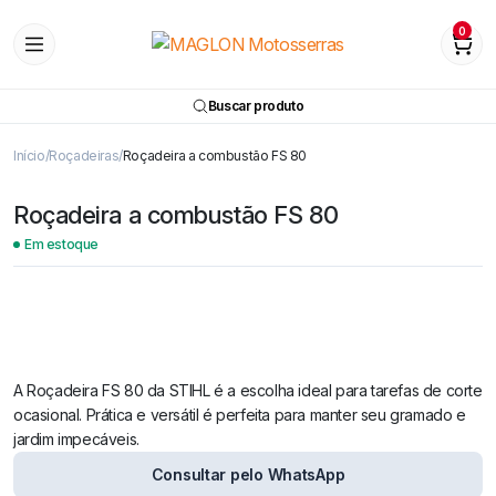
0
Buscar produto
Início
Roçadeiras
Roçadeira a combustão FS 80
Roçadeira a combustão FS 80
Em estoque
A Roçadeira FS 80 da STIHL é a escolha ideal para tarefas de corte
ocasional. Prática e versátil é perfeita para manter seu gramado e
jardim impecáveis.
Consultar pelo WhatsApp