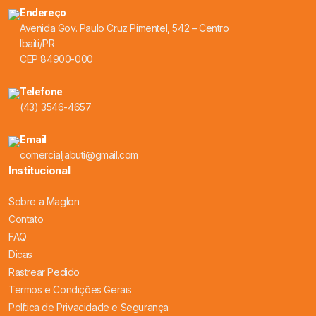
Endereço
Avenida Gov. Paulo Cruz Pimentel, 542 – Centro
Ibaiti/PR
CEP 84900-000
Telefone
(43) 3546-4657
Email
comercialjabuti@gmail.com
Institucional
Sobre a Maglon
Contato
FAQ
Dicas
Rastrear Pedido
Termos e Condições Gerais
Política de Privacidade e Segurança