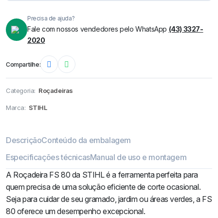
Precisa de ajuda?
Fale com nossos vendedores pelo WhatsApp
(43) 3327-
2020
Compartilhe:
Categoria:
Roçadeiras
Marca:
STIHL
Descrição
Conteúdo da embalagem
Especificações técnicas
Manual de uso e montagem
A Roçadeira FS 80 da STIHL é a ferramenta perfeita para
quem precisa de uma solução eficiente de corte ocasional.
Seja para cuidar de seu gramado, jardim ou áreas verdes, a FS
80 oferece um desempenho excepcional.