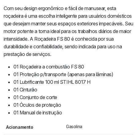
Com seu design ergonômico e fácil de manusear, esta
roçadeira é uma escolha inteligente para usuários domésticos
que desejam manter seus espaços exteriores impecáveis. Seu
motor potente a torna ideal para os trabalhos diários de maior
intensidade. A Roçadeira FS 80 é conhecida por sua
durabilidade e confiabilidade, sendo indicada para uso na
prestação de serviços.
01 Roçadeira a combustão FS 80
01 Proteção p/transporte (apenas para lâminas)
01 Lubrificante 100 ml STIHL 8017 H
01 Cinturão
01 Conjunto de corte
01 Óculos de proteção
01 Manual de instrução
Gasolina
Acionamento