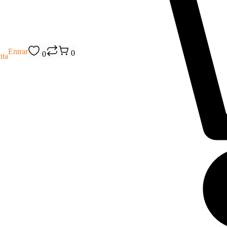
Entrar
0
0
nta