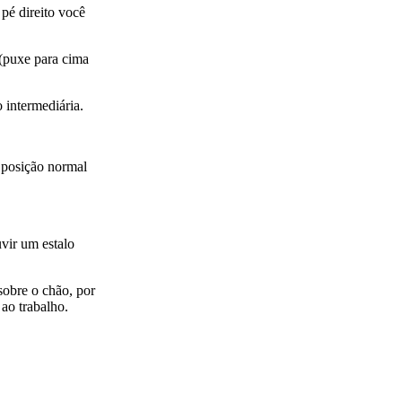
pé direito você
 (puxe para cima
 intermediária.
a posição normal
vir um estalo
 sobre o chão, por
 ao trabalho.