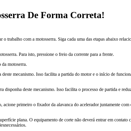
serra De Forma Correta!
r o trabalho com a motosserra. Siga cada uma das etapas abaixo relaci
osserra. Para isto, pressione o freio da corrente para a frente.
o da motoserra.
 deste mecanismo. Isso facilita a partida do motor e o início de funcio
a disponha deste mecanismo. Isso facilita o processo de partida e red
sto, acione primeiro o fixador da alavanca do acelerador juntamente com 
superfície plana. O equipamento de corte não deverá entrar em contato 
desnecessários.