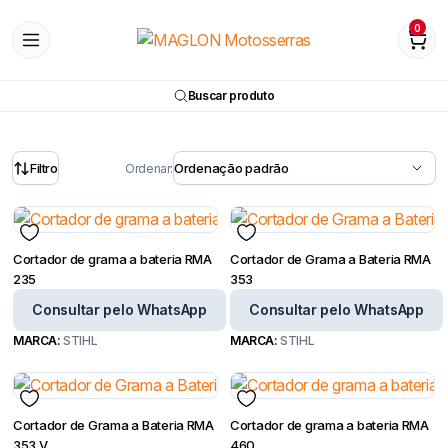
0
Buscar produto
Filtro
Ordenar:
Cortador de grama a bateria RMA
Cortador de Grama a Bateria RMA
235
353
Consultar pelo WhatsApp
Consultar pelo WhatsApp
MARCA:
STIHL
MARCA:
STIHL
Cortador de Grama a Bateria RMA
Cortador de grama a bateria RMA
353 V
460