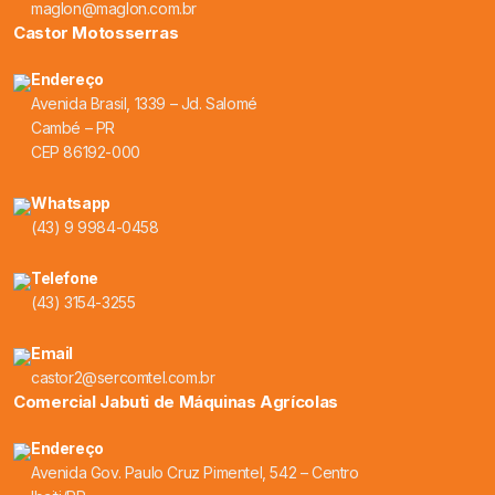
maglon@maglon.com.br
Castor Motosserras
Endereço
Avenida Brasil, 1339 – Jd. Salomé
Cambé – PR
CEP 86192-000
Whatsapp
(43) 9 9984-0458
Telefone
(43) 3154-3255
Email
castor2@sercomtel.com.br
Comercial Jabuti de Máquinas Agrícolas
Endereço
Avenida Gov. Paulo Cruz Pimentel, 542 – Centro