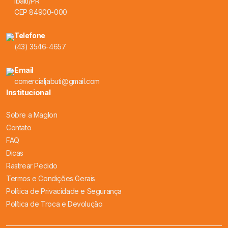
Ibaiti/PR
CEP 84900-000
Telefone
(43) 3546-4657
Email
comercialjabuti@gmail.com
Institucional
Sobre a Maglon
Contato
FAQ
Dicas
Rastrear Pedido
Termos e Condições Gerais
Política de Privacidade e Segurança
Política de Troca e Devolução