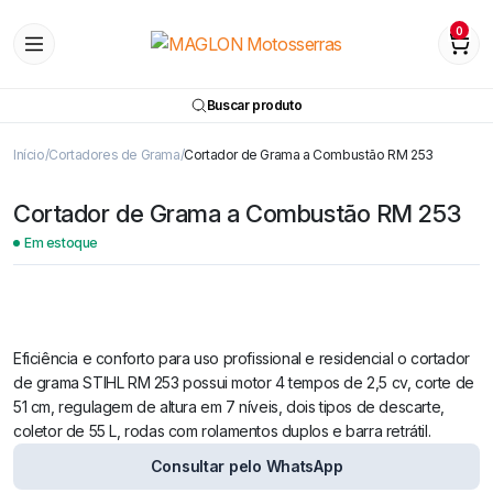
0
Buscar produto
Início
Cortadores de Grama
Cortador de Grama a Combustão RM 253
Cortador de Grama a Combustão RM 253
Em estoque
Watch video
Eficiência e conforto para uso profissional e residencial o cortador
de grama STIHL RM 253 possui motor 4 tempos de 2,5 cv, corte de
51 cm, regulagem de altura em 7 níveis, dois tipos de descarte,
coletor de 55 L, rodas com rolamentos duplos e barra retrátil.
Consultar pelo WhatsApp