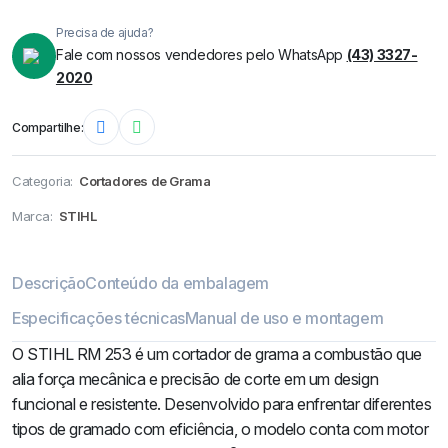
Precisa de ajuda?
Fale com nossos vendedores pelo WhatsApp
(43) 3327-
2020
Compartilhe:
Categoria:
Cortadores de Grama
Marca:
STIHL
Descrição
Conteúdo da embalagem
Especificações técnicas
Manual de uso e montagem
O STIHL RM 253 é um cortador de grama a combustão que
alia força mecânica e precisão de corte em um design
funcional e resistente. Desenvolvido para enfrentar diferentes
tipos de gramado com eficiência, o modelo conta com motor