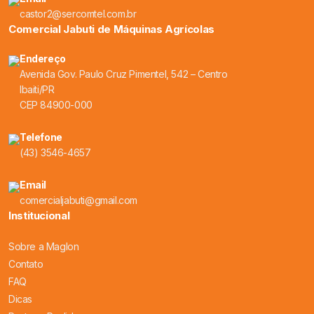
castor2@sercomtel.com.br
Comercial Jabuti de Máquinas Agrícolas
Endereço
Avenida Gov. Paulo Cruz Pimentel, 542 – Centro
Ibaiti/PR
CEP 84900-000
Telefone
(43) 3546-4657
Email
comercialjabuti@gmail.com
Institucional
Sobre a Maglon
Contato
FAQ
Dicas