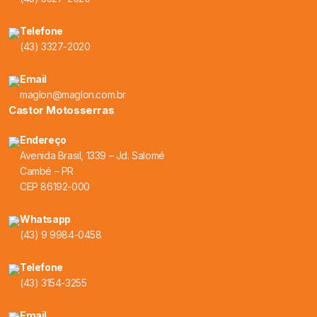
Telefone
(43) 3327-2020
Email
maglon@maglon.com.br
Castor Motosserras
Endereço
Avenida Brasil, 1339 – Jd. Salomé
Cambé – PR
CEP 86192-000
Whatsapp
(43) 9 9984-0458
Telefone
(43) 3154-3255
Email