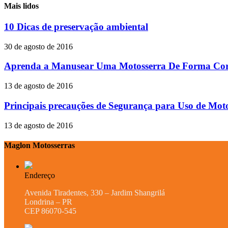
Mais lidos
10 Dicas de preservação ambiental
30 de agosto de 2016
Aprenda a Manusear Uma Motosserra De Forma Cor
13 de agosto de 2016
Principais precauções de Segurança para Uso de Mot
13 de agosto de 2016
Maglon Motosserras
Endereço
Avenida Tiradentes, 330 – Jardim Shangrilá
Londrina – PR
CEP 86070-545