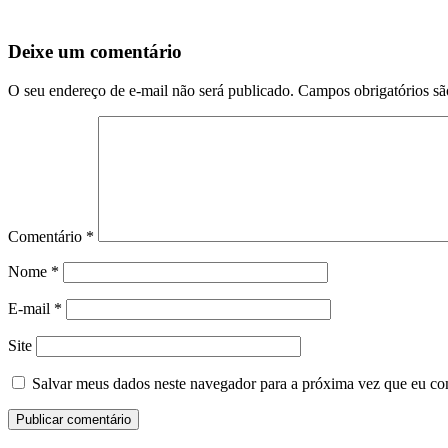
Deixe um comentário
O seu endereço de e-mail não será publicado.
Campos obrigatórios s
Comentário
*
Nome
*
E-mail
*
Site
Salvar meus dados neste navegador para a próxima vez que eu co