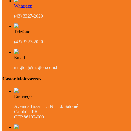
Whatsapp
(43) 3327-2020
Telefone
(43) 3327-2020
Email
maglon@maglon.com.br
Castor Motosserras
Endereço
Avenida Brasil, 1339 – Jd. Salomé
Cambé – PR
CEP 86192-000