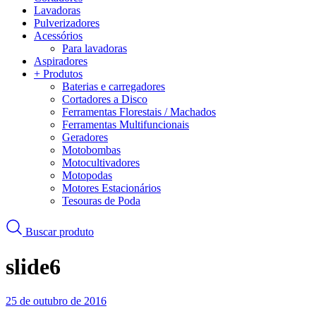
Lavadoras
Pulverizadores
Acessórios
Para lavadoras
Aspiradores
+ Produtos
Baterias e carregadores
Cortadores a Disco
Ferramentas Florestais / Machados
Ferramentas Multifuncionais
Geradores
Motobombas
Motocultivadores
Motopodas
Motores Estacionários
Tesouras de Poda
Buscar produto
slide6
25 de outubro de 2016