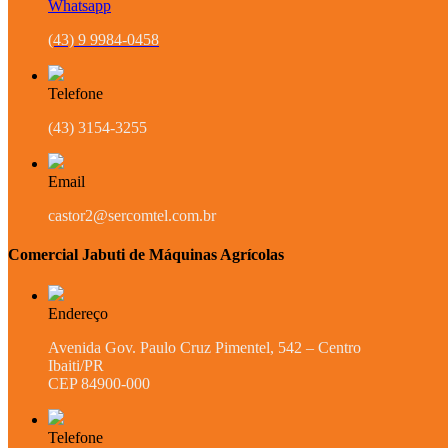
Whatsapp
(43) 9 9984-0458
Telefone
(43) 3154-3255
Email
castor2@sercomtel.com.br
Comercial Jabuti de Máquinas Agrícolas
Endereço
Avenida Gov. Paulo Cruz Pimentel, 542 – Centro
Ibaiti/PR
CEP 84900-000
Telefone