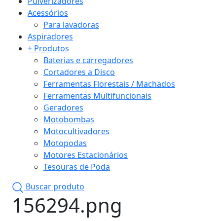
Pulverizadores
Acessórios
Para lavadoras
Aspiradores
+ Produtos
Baterias e carregadores
Cortadores a Disco
Ferramentas Florestais / Machados
Ferramentas Multifuncionais
Geradores
Motobombas
Motocultivadores
Motopodas
Motores Estacionários
Tesouras de Poda
Buscar produto
156294.png