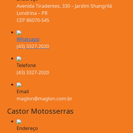
Avenida Tiradentes, 330 – Jardim Shangrilá
Londrina – PR
CEP 86070-545
Whatsapp
(43) 3327-2020
Telefone
(43) 3327-2020
Email
maglon@maglon.com.br
Castor Motosserras
Endereço