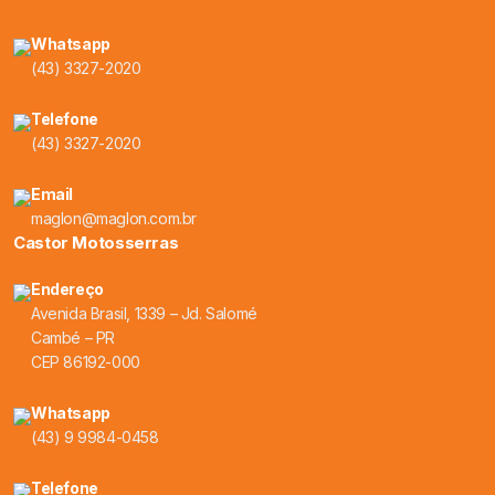
Whatsapp
(43) 3327-2020
Telefone
(43) 3327-2020
Email
maglon@maglon.com.br
Castor Motosserras
Endereço
Avenida Brasil, 1339 – Jd. Salomé
Cambé – PR
CEP 86192-000
Whatsapp
(43) 9 9984-0458
Telefone