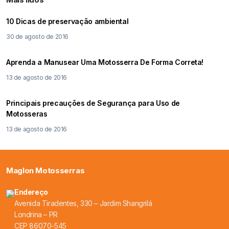
10 Dicas de preservação ambiental
30 de agosto de 2016
Aprenda a Manusear Uma Motosserra De Forma Correta!
13 de agosto de 2016
Principais precauções de Segurança para Uso de
Motosseras
13 de agosto de 2016
Maglon Motosserras
Endereço
Avenida Tiradentes, 330 – Jardim Shangrilá
Londrina – PR
CEP 86070-545