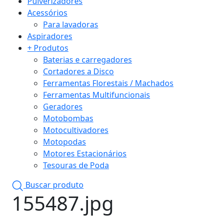
Pulverizadores
Acessórios
Para lavadoras
Aspiradores
+ Produtos
Baterias e carregadores
Cortadores a Disco
Ferramentas Florestais / Machados
Ferramentas Multifuncionais
Geradores
Motobombas
Motocultivadores
Motopodas
Motores Estacionários
Tesouras de Poda
Buscar produto
155487.jpg