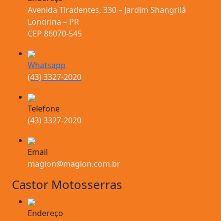
Avenida Tiradentes, 330 – Jardim Shangrilá
Londrina – PR
CEP 86070-545
Whatsapp
(43) 3327-2020
Telefone
(43) 3327-2020
Email
maglon@maglon.com.br
Castor Motosserras
Endereço