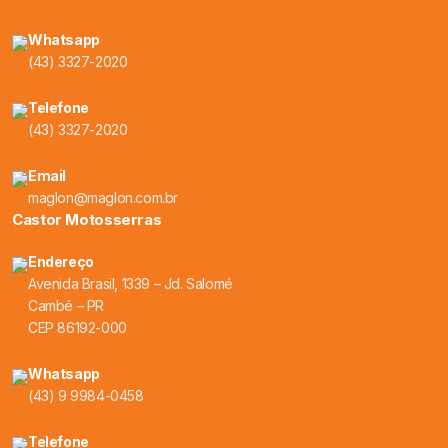
Whatsapp
(43) 3327-2020
Telefone
(43) 3327-2020
Email
maglon@maglon.com.br
Castor Motosserras
Endereço
Avenida Brasil, 1339 – Jd. Salomé
Cambé – PR
CEP 86192-000
Whatsapp
(43) 9 9984-0458
Telefone