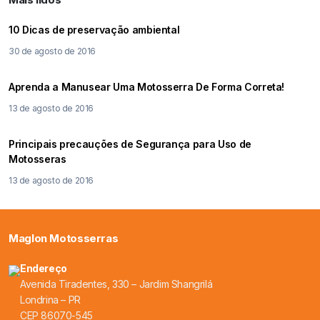
10 Dicas de preservação ambiental
30 de agosto de 2016
Aprenda a Manusear Uma Motosserra De Forma Correta!
13 de agosto de 2016
Principais precauções de Segurança para Uso de
Motosseras
13 de agosto de 2016
Maglon Motosserras
Endereço
Avenida Tiradentes, 330 – Jardim Shangrilá
Londrina – PR
CEP 86070-545