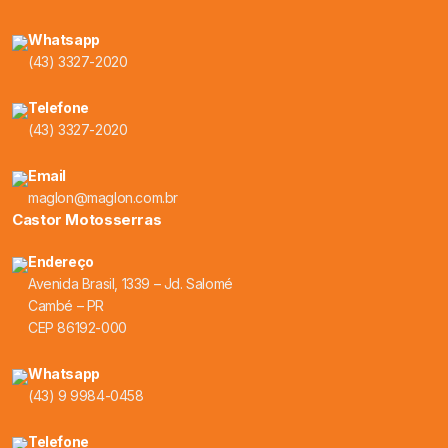
Whatsapp
(43) 3327-2020
Telefone
(43) 3327-2020
Email
maglon@maglon.com.br
Castor Motosserras
Endereço
Avenida Brasil, 1339 – Jd. Salomé
Cambé – PR
CEP 86192-000
Whatsapp
(43) 9 9984-0458
Telefone