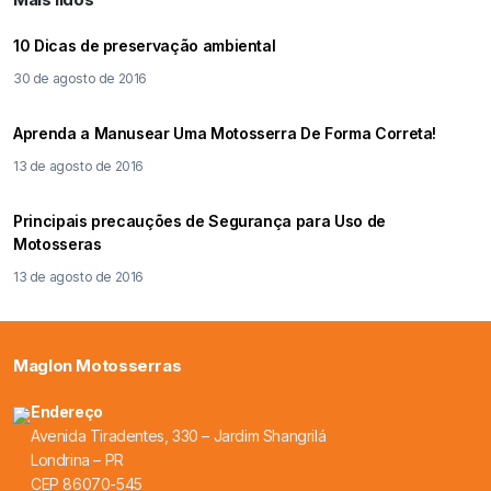
10 Dicas de preservação ambiental
30 de agosto de 2016
Aprenda a Manusear Uma Motosserra De Forma Correta!
13 de agosto de 2016
Principais precauções de Segurança para Uso de
Motosseras
13 de agosto de 2016
Maglon Motosserras
Endereço
Avenida Tiradentes, 330 – Jardim Shangrilá
Londrina – PR
CEP 86070-545