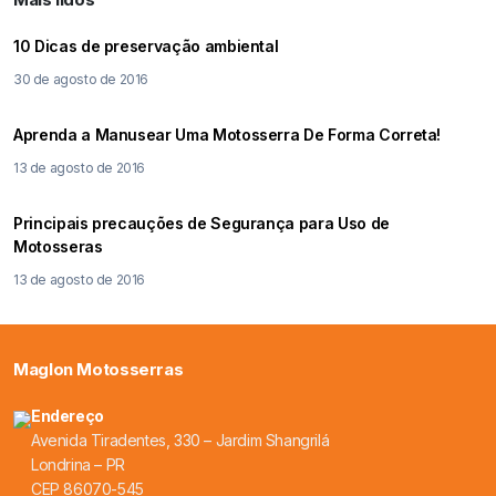
10 Dicas de preservação ambiental
30 de agosto de 2016
Aprenda a Manusear Uma Motosserra De Forma Correta!
13 de agosto de 2016
Principais precauções de Segurança para Uso de
Motosseras
13 de agosto de 2016
Maglon Motosserras
Endereço
Avenida Tiradentes, 330 – Jardim Shangrilá
Londrina – PR
CEP 86070-545