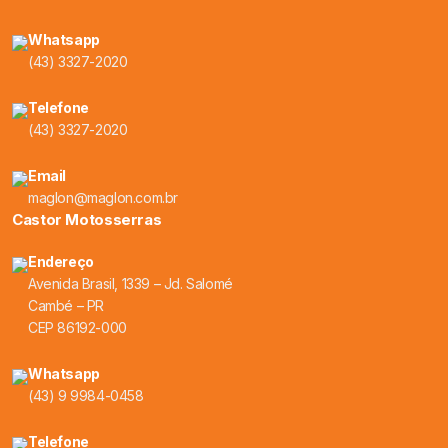
Whatsapp
(43) 3327-2020
Telefone
(43) 3327-2020
Email
maglon@maglon.com.br
Castor Motosserras
Endereço
Avenida Brasil, 1339 – Jd. Salomé
Cambé – PR
CEP 86192-000
Whatsapp
(43) 9 9984-0458
Telefone