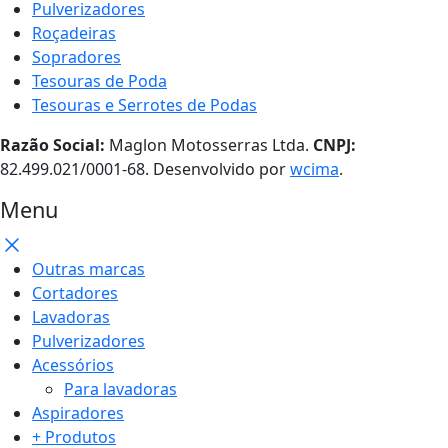
Pulverizadores
Roçadeiras
Sopradores
Tesouras de Poda
Tesouras e Serrotes de Podas
Razão Social:
Maglon Motosserras Ltda.
CNPJ:
82.499.021/0001-68. Desenvolvido por
wcima
.
Menu
Outras marcas
Cortadores
Lavadoras
Pulverizadores
Acessórios
Para lavadoras
Aspiradores
+ Produtos