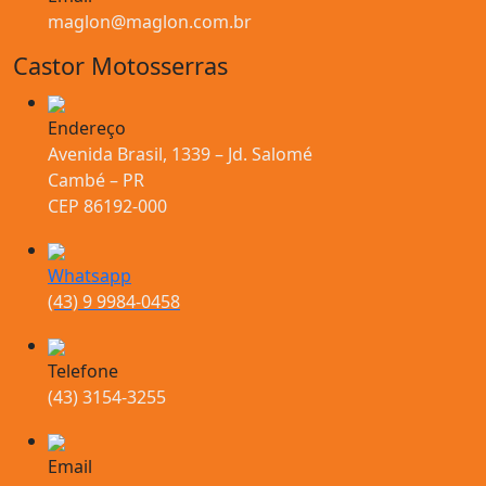
maglon@maglon.com.br
Castor Motosserras
Endereço
Avenida Brasil, 1339 – Jd. Salomé
Cambé – PR
CEP 86192-000
Whatsapp
(43) 9 9984-0458
Telefone
(43) 3154-3255
Email