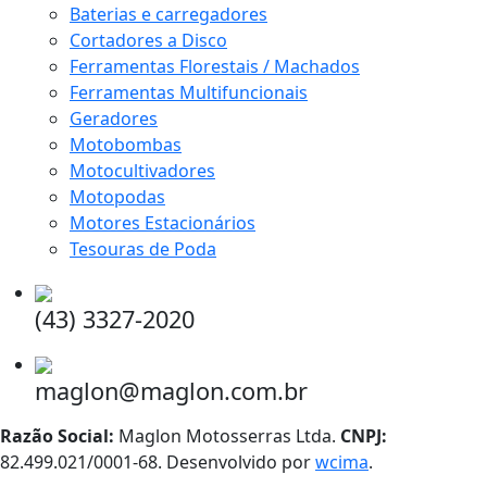
Baterias e carregadores
Cortadores a Disco
Ferramentas Florestais / Machados
Ferramentas Multifuncionais
Geradores
Motobombas
Motocultivadores
Motopodas
Motores Estacionários
Tesouras de Poda
(43) 3327-2020
maglon@maglon.com.br
Razão Social:
Maglon Motosserras Ltda.
CNPJ:
82.499.021/0001-68. Desenvolvido por
wcima
.