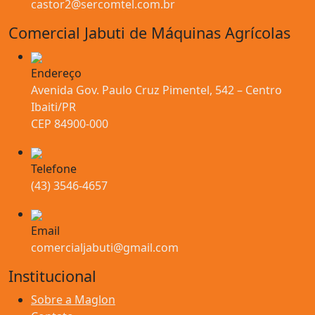
castor2@sercomtel.com.br
Comercial Jabuti de Máquinas Agrícolas
Endereço
Avenida Gov. Paulo Cruz Pimentel, 542 – Centro
Ibaiti/PR
CEP 84900-000
Telefone
(43) 3546-4657
Email
comercialjabuti@gmail.com
Institucional
Sobre a Maglon