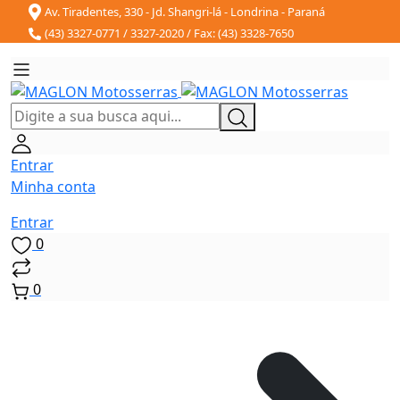
Av. Tiradentes, 330 - Jd. Shangri-lá - Londrina - Paraná
(43) 3327-0771 / 3327-2020 / Fax: (43) 3328-7650
Entrar
Minha conta
Entrar
0
0