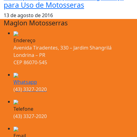
para Uso de Motosseras
13 de agosto de 2016
Maglon Motosserras
Endereço
Avenida Tiradentes, 330 – Jardim Shangrilá
Londrina – PR
CEP 86070-545
Whatsapp
(43) 3327-2020
Telefone
(43) 3327-2020
Email