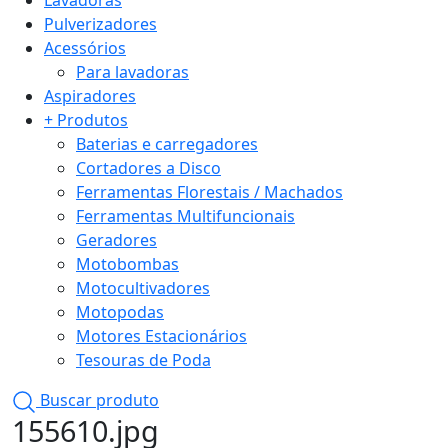
Lavadoras
Pulverizadores
Acessórios
Para lavadoras
Aspiradores
+ Produtos
Baterias e carregadores
Cortadores a Disco
Ferramentas Florestais / Machados
Ferramentas Multifuncionais
Geradores
Motobombas
Motocultivadores
Motopodas
Motores Estacionários
Tesouras de Poda
Buscar produto
155610.jpg