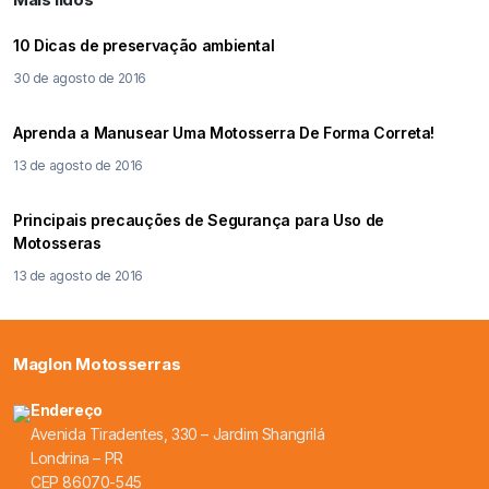
10 Dicas de preservação ambiental
30 de agosto de 2016
Aprenda a Manusear Uma Motosserra De Forma Correta!
13 de agosto de 2016
Principais precauções de Segurança para Uso de
Motosseras
13 de agosto de 2016
Maglon Motosserras
Endereço
Avenida Tiradentes, 330 – Jardim Shangrilá
Londrina – PR
CEP 86070-545