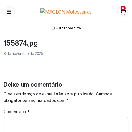
0
Buscar produto
155874.jpg
8 de novembro de 2025
Deixe um comentário
O seu endereço de e-mail não será publicado.
Campos
obrigatórios são marcados com
*
Comentário
*