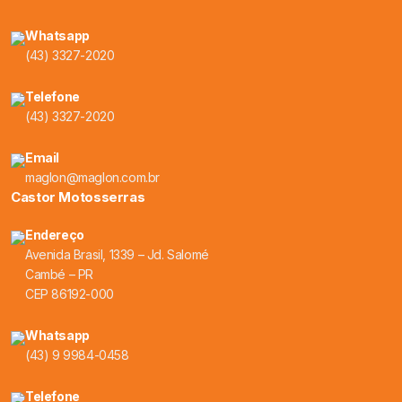
Whatsapp
(43) 3327-2020
Telefone
(43) 3327-2020
Email
maglon@maglon.com.br
Castor Motosserras
Endereço
Avenida Brasil, 1339 – Jd. Salomé
Cambé – PR
CEP 86192-000
Whatsapp
(43) 9 9984-0458
Telefone