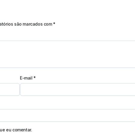
atórios são marcados com
*
E-mail
*
ue eu comentar.