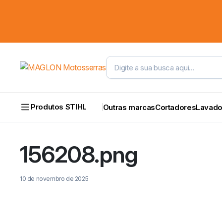
Produtos STIHL
Outras marcas
Cortadores
Lavado
156208.png
10 de novembro de 2025