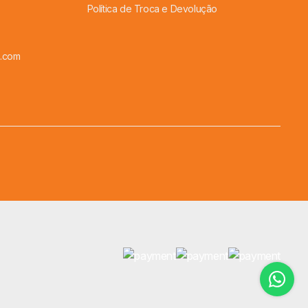
Política de Troca e Devolução
l.com