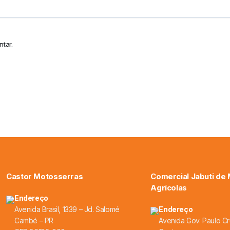
tar.
Castor Motosserras
Comercial Jabuti de
Agrícolas
Endereço
Avenida Brasil, 1339 – Jd. Salomé
Endereço
Cambé – PR
Avenida Gov. Paulo Cr