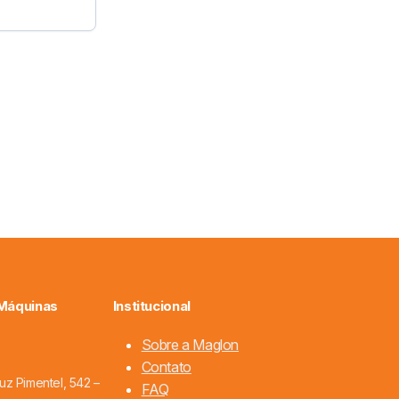
 Máquinas
Institucional
Sobre a Maglon
Contato
uz Pimentel, 542 –
FAQ