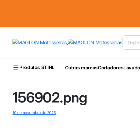
Produtos STIHL
Outras marcas
Cortadores
Lavado
156902.png
10 de novembro de 2025