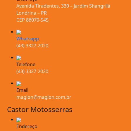
Avenida Tiradentes, 330 – Jardim Shangrilá
Londrina – PR
CEP 86070-545
Whatsapp
(43) 3327-2020
Telefone
(43) 3327-2020
Email
maglon@maglon.com.br
Castor Motosserras
Endereço