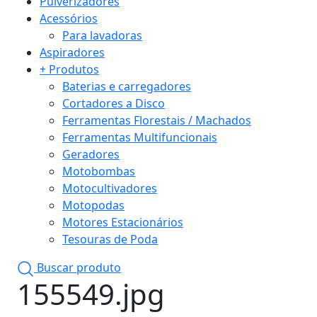
Pulverizadores
Acessórios
Para lavadoras
Aspiradores
+ Produtos
Baterias e carregadores
Cortadores a Disco
Ferramentas Florestais / Machados
Ferramentas Multifuncionais
Geradores
Motobombas
Motocultivadores
Motopodas
Motores Estacionários
Tesouras de Poda
Buscar produto
155549.jpg