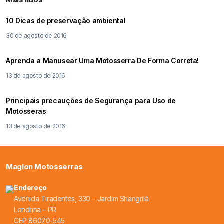
10 Dicas de preservação ambiental
30 de agosto de 2016
Aprenda a Manusear Uma Motosserra De Forma Correta!
13 de agosto de 2016
Principais precauções de Segurança para Uso de
Motosseras
13 de agosto de 2016
Maglon Motosserras
Endereço
Avenida Tiradentes, 330 – Jardim Shangrilá
Londrina – PR
CEP 86070-545