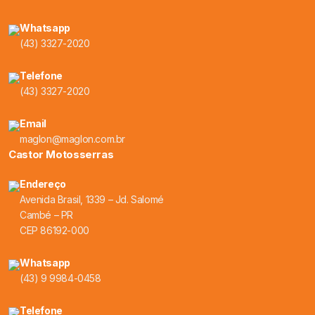
Whatsapp
(43) 3327-2020
Telefone
(43) 3327-2020
Email
maglon@maglon.com.br
Castor Motosserras
Endereço
Avenida Brasil, 1339 – Jd. Salomé
Cambé – PR
CEP 86192-000
Whatsapp
(43) 9 9984-0458
Telefone