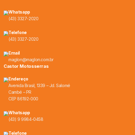
Whatsapp
(43) 3327-2020
Telefone
(43) 3327-2020
Email
maglon@maglon.com.br
Castor Motosserras
Endereço
Avenida Brasil, 1339 – Jd. Salomé
Cambé – PR
CEP 86192-000
Whatsapp
(43) 9 9984-0458
Telefone