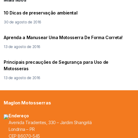
10 Dicas de preservação ambiental
30 de agosto de 2016
Aprenda a Manusear Uma Motosserra De Forma Correta!
13 de agosto de 2016
Principais precauções de Segurança para Uso de
Motosseras
13 de agosto de 2016
Maglon Motosserras
Endereço
Avenida Tiradentes, 330 – Jardim Shangrilá
Londrina – PR
CEP 86070-545