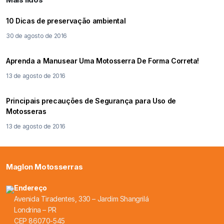
10 Dicas de preservação ambiental
30 de agosto de 2016
Aprenda a Manusear Uma Motosserra De Forma Correta!
13 de agosto de 2016
Principais precauções de Segurança para Uso de
Motosseras
13 de agosto de 2016
Maglon Motosserras
Endereço
Avenida Tiradentes, 330 – Jardim Shangrilá
Londrina – PR
CEP 86070-545