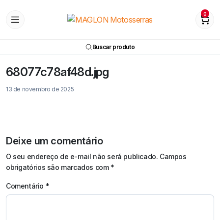
0
Buscar produto
68077c78af48d.jpg
13 de novembro de 2025
Deixe um comentário
O seu endereço de e-mail não será publicado.
Campos
obrigatórios são marcados com
*
Comentário
*