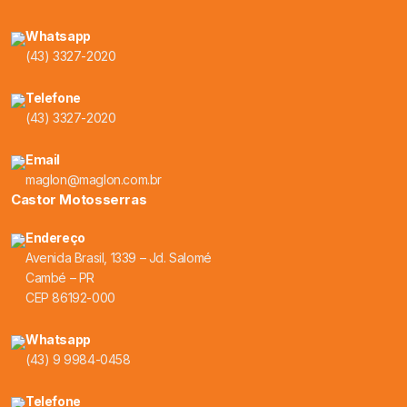
Whatsapp
(43) 3327-2020
Telefone
(43) 3327-2020
Email
maglon@maglon.com.br
Castor Motosserras
Endereço
Avenida Brasil, 1339 – Jd. Salomé
Cambé – PR
CEP 86192-000
Whatsapp
(43) 9 9984-0458
Telefone