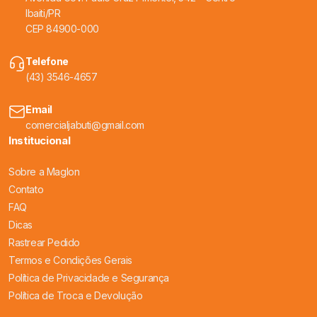
Ibaiti/PR
CEP 84900-000
Telefone
(43) 3546-4657
Email
comercialjabuti@gmail.com
Institucional
Sobre a Maglon
Contato
FAQ
Dicas
Rastrear Pedido
Termos e Condições Gerais
Política de Privacidade e Segurança
Política de Troca e Devolução