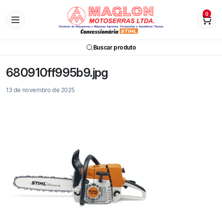
0
Buscar produto
680910ff995b9.jpg
13 de novembro de 2025