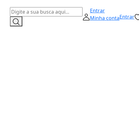
Entrar
Entrar
Minha conta