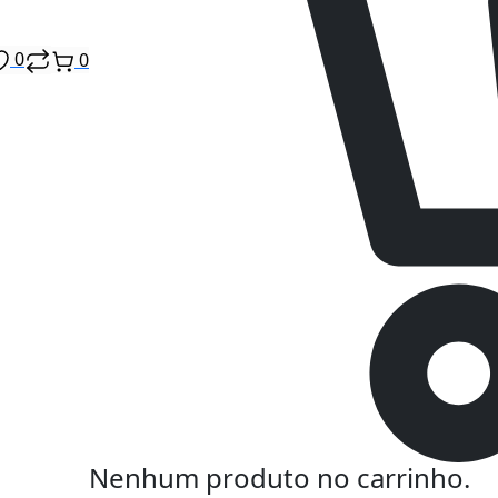
0
0
Nenhum produto no carrinho.