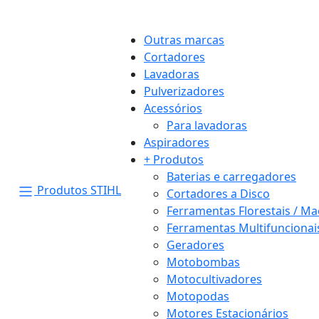
Outras marcas
Cortadores
Lavadoras
Pulverizadores
Acessórios
Para lavadoras
Aspiradores
+ Produtos
Baterias e carregadores
Produtos STIHL
Cortadores a Disco
Ferramentas Florestais / M
Ferramentas Multifuncionai
Geradores
Motobombas
Motocultivadores
Motopodas
Motores Estacionários