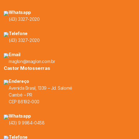
Whatsapp
(43) 3327-2020
Telefone
(43) 3327-2020
Email
maglon@maglon.com.br
Castor Motosserras
Endereço
Avenida Brasil, 1339 – Jd. Salomé
Cambé – PR
CEP 86192-000
Whatsapp
(43) 9 9984-0458
Telefone