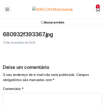
0
Buscar produto
680932f393367.jpg
13 de novembro de 2025
Deixe um comentário
O seu endereço de e-mail não será publicado.
Campos
obrigatórios são marcados com
*
Comentário
*