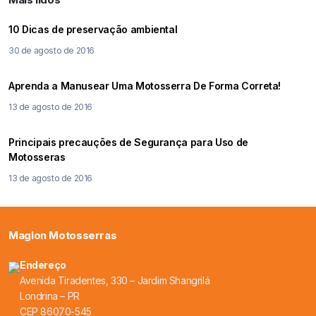
10 Dicas de preservação ambiental
30 de agosto de 2016
Aprenda a Manusear Uma Motosserra De Forma Correta!
13 de agosto de 2016
Principais precauções de Segurança para Uso de
Motosseras
13 de agosto de 2016
Maglon Motosserras
Endereço
Avenida Tiradentes, 330 – Jardim Shangrilá
Londrina – PR
CEP 86070-545