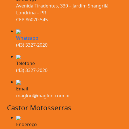
Avenida Tiradentes, 330 – Jardim Shangrilá
Londrina – PR
CEP 86070-545
Whatsapp
(43) 3327-2020
Telefone
(43) 3327-2020
Email
maglon@maglon.com.br
Castor Motosserras
Endereço