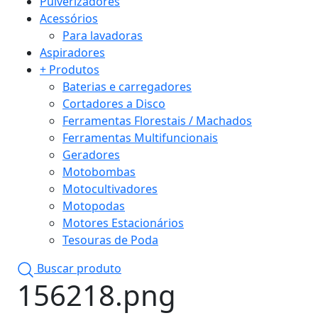
Pulverizadores
Acessórios
Para lavadoras
Aspiradores
+ Produtos
Baterias e carregadores
Cortadores a Disco
Ferramentas Florestais / Machados
Ferramentas Multifuncionais
Geradores
Motobombas
Motocultivadores
Motopodas
Motores Estacionários
Tesouras de Poda
Buscar produto
156218.png