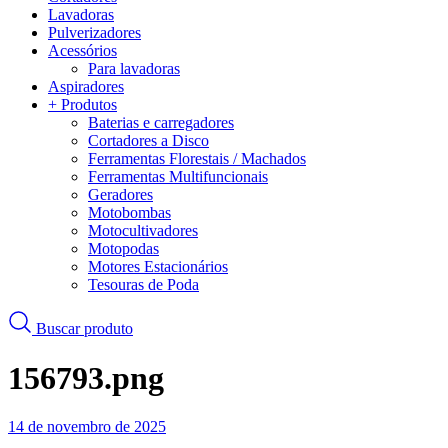
Lavadoras
Pulverizadores
Acessórios
Para lavadoras
Aspiradores
+ Produtos
Baterias e carregadores
Cortadores a Disco
Ferramentas Florestais / Machados
Ferramentas Multifuncionais
Geradores
Motobombas
Motocultivadores
Motopodas
Motores Estacionários
Tesouras de Poda
Buscar produto
156793.png
14 de novembro de 2025