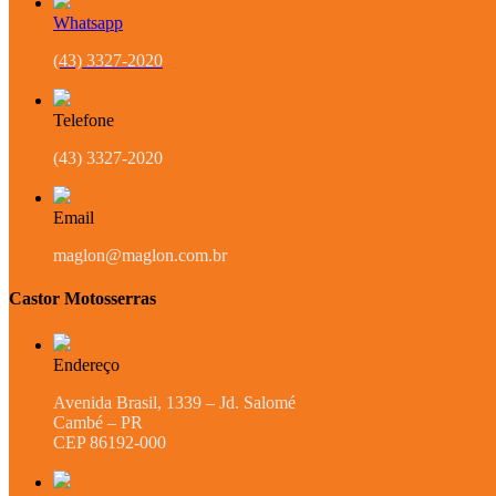
Whatsapp
(43) 3327-2020
Telefone
(43) 3327-2020
Email
maglon@maglon.com.br
Castor Motosserras
Endereço
Avenida Brasil, 1339 – Jd. Salomé
Cambé – PR
CEP 86192-000