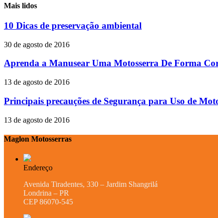
Mais lidos
10 Dicas de preservação ambiental
30 de agosto de 2016
Aprenda a Manusear Uma Motosserra De Forma Cor
13 de agosto de 2016
Principais precauções de Segurança para Uso de Mot
13 de agosto de 2016
Maglon Motosserras
Endereço
Avenida Tiradentes, 330 – Jardim Shangrilá
Londrina – PR
CEP 86070-545