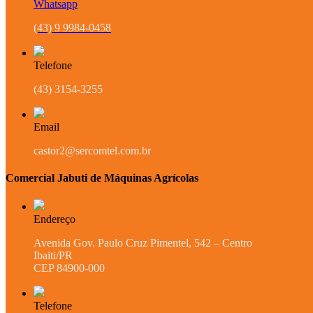
Whatsapp
(43) 9 9984-0458
Telefone
(43) 3154-3255
Email
castor2@sercomtel.com.br
Comercial Jabuti de Máquinas Agrícolas
Endereço
Avenida Gov. Paulo Cruz Pimentel, 542 – Centro
Ibaiti/PR
CEP 84900-000
Telefone