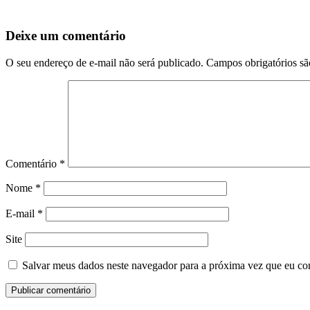
Deixe um comentário
O seu endereço de e-mail não será publicado.
Campos obrigatórios s
Comentário
*
Nome
*
E-mail
*
Site
Salvar meus dados neste navegador para a próxima vez que eu co