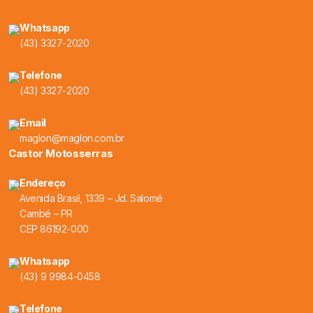
Whatsapp
(43) 3327-2020
Telefone
(43) 3327-2020
Email
maglon@maglon.com.br
Castor Motosserras
Endereço
Avenida Brasil, 1339 – Jd. Salomé
Cambé – PR
CEP 86192-000
Whatsapp
(43) 9 9984-0458
Telefone