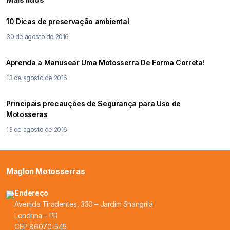
10 Dicas de preservação ambiental
30 de agosto de 2016
Aprenda a Manusear Uma Motosserra De Forma Correta!
13 de agosto de 2016
Principais precauções de Segurança para Uso de
Motosseras
13 de agosto de 2016
Maglon Motosserras
Endereço
Avenida Tiradentes, 330 – Jardim Shangrilá
Londrina – PR
CEP 86070-545