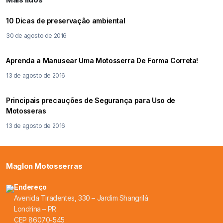
10 Dicas de preservação ambiental
30 de agosto de 2016
Aprenda a Manusear Uma Motosserra De Forma Correta!
13 de agosto de 2016
Principais precauções de Segurança para Uso de
Motosseras
13 de agosto de 2016
Maglon Motosserras
Endereço
Avenida Tiradentes, 330 – Jardim Shangrilá
Londrina – PR
CEP 86070-545