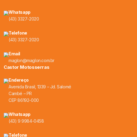
Whatsapp
(43) 3327-2020
Telefone
(43) 3327-2020
Email
maglon@maglon.com.br
Castor Motosserras
Endereço
Avenida Brasil, 1339 – Jd. Salomé
Cambé – PR
CEP 86192-000
Whatsapp
(43) 9 9984-0458
Telefone