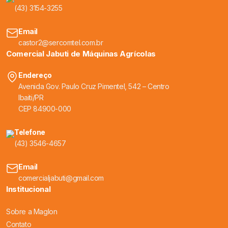
(43) 3154-3255
Email
castor2@sercomtel.com.br
Comercial Jabuti de Máquinas Agrícolas
Endereço
Avenida Gov. Paulo Cruz Pimentel, 542 – Centro
Ibaiti/PR
CEP 84900-000
Telefone
(43) 3546-4657
Email
comercialjabuti@gmail.com
Institucional
Sobre a Maglon
Contato