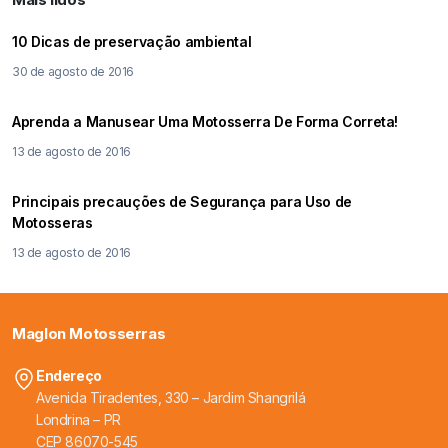
10 Dicas de preservação ambiental
30 de agosto de 2016
Aprenda a Manusear Uma Motosserra De Forma Correta!
13 de agosto de 2016
Principais precauções de Segurança para Uso de
Motosseras
13 de agosto de 2016
Maglon Motosserras
Endereço
Avenida Tiradentes, 330 – Jardim Shangrilá
Londrina – PR
CEP 86070-545