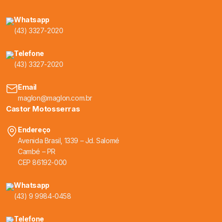
Whatsapp
(43) 3327-2020
Telefone
(43) 3327-2020
Email
maglon@maglon.com.br
Castor Motosserras
Endereço
Avenida Brasil, 1339 – Jd. Salomé
Cambé – PR
CEP 86192-000
Whatsapp
(43) 9 9984-0458
Telefone