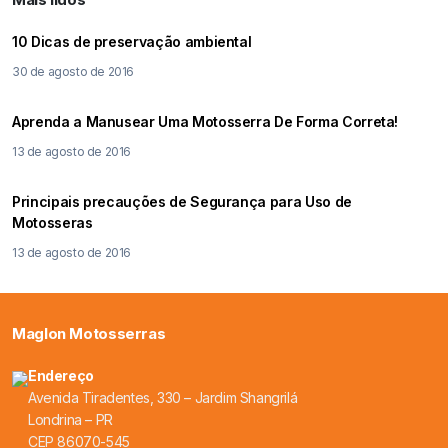
10 Dicas de preservação ambiental
30 de agosto de 2016
Aprenda a Manusear Uma Motosserra De Forma Correta!
13 de agosto de 2016
Principais precauções de Segurança para Uso de
Motosseras
13 de agosto de 2016
Maglon Motosserras
Endereço
Avenida Tiradentes, 330 – Jardim Shangrilá
Londrina – PR
CEP 86070-545