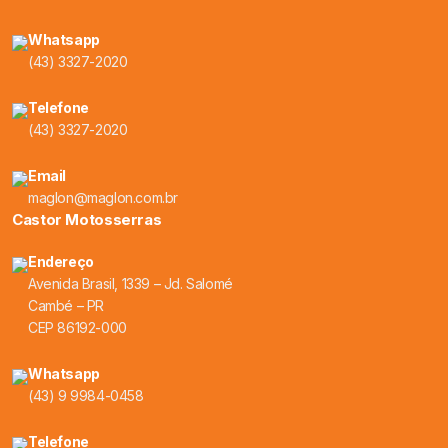
Whatsapp
(43) 3327-2020
Telefone
(43) 3327-2020
Email
maglon@maglon.com.br
Castor Motosserras
Endereço
Avenida Brasil, 1339 – Jd. Salomé
Cambé – PR
CEP 86192-000
Whatsapp
(43) 9 9984-0458
Telefone