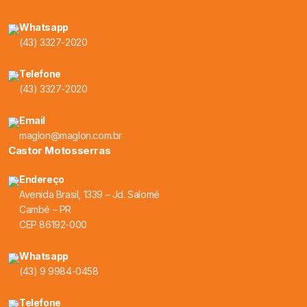
Whatsapp
(43) 3327-2020
Telefone
(43) 3327-2020
Email
maglon@maglon.com.br
Castor Motosserras
Endereço
Avenida Brasil, 1339 – Jd. Salomé
Cambé – PR
CEP 86192-000
Whatsapp
(43) 9 9984-0458
Telefone