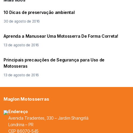
10 Dicas de preservação ambiental
30 de agosto de 2016
Aprenda a Manusear Uma Motosserra De Forma Correta!
13 de agosto de 2016
Principais precauções de Segurança para Uso de
Motosseras
13 de agosto de 2016
Maglon Motosserras
Endereço
Avenida Tiradentes, 330 – Jardim Shangrilá
Londrina – PR
CEP 86070-545